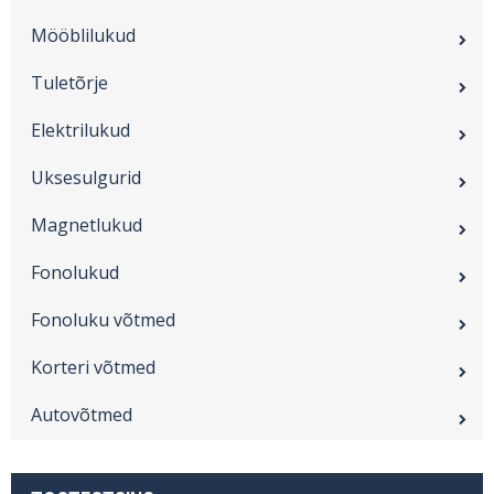
Mööblilukud
Tuletõrje
Elektrilukud
Uksesulgurid
Magnetlukud
Fonolukud
Fonoluku võtmed
Korteri võtmed
Autovõtmed