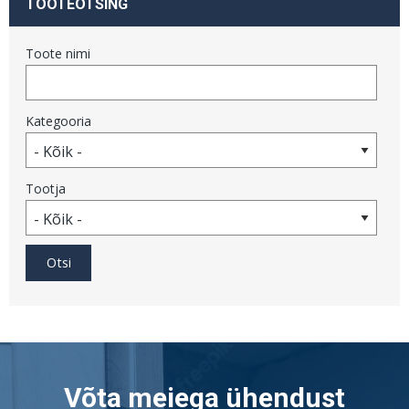
TOOTEOTSING
Toote nimi
Kategooria
Tootja
Võta meiega ühendust