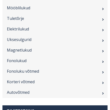
Mööblilukud
Tuletõrje
Elektrilukud
Uksesulgurid
Magnetlukud
Fonolukud
Fonoluku võtmed
Korteri võtmed
Autovõtmed