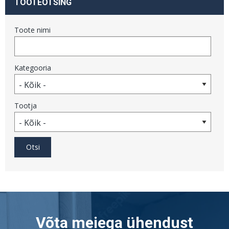
TOOTEOTSING
Toote nimi
Kategooria
Tootja
Võta meiega ühendust