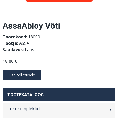
AssaAbloy Võti
Tootekood:
18000
Tootja:
ASSA
Saadavus:
Laos
18,00 €
TOOTEKATALOOG
Lukukomplektid