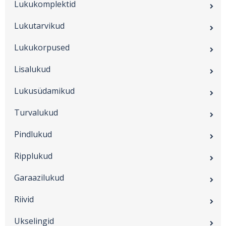
Lukukomplektid
Lukutarvikud
Lukukorpused
Lisalukud
Lukusüdamikud
Turvalukud
Pindlukud
Ripplukud
Garaazilukud
Riivid
Ukselingid