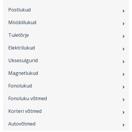
Postlukud
Mööblilukud
Tuletõrje
Elektrilukud
Uksesulgurid
Magnetlukud
Fonolukud
Fonoluku võtmed
Korteri võtmed
Autovõtmed