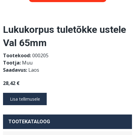
Lukukorpus tuletõkke ustele
Val 65mm
Tootekood:
000205
Tootja:
Muu
Saadavus:
Laos
28,42 €
TOOTEKATALOOG